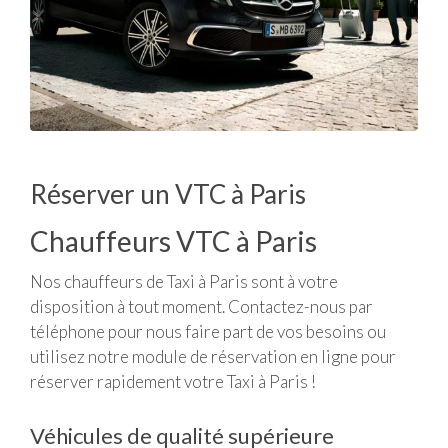
Réserver un VTC à Paris
Chauffeurs VTC à Paris
Nos chauffeurs de Taxi à Paris sont à votre
disposition à tout moment. Contactez-nous par
téléphone pour nous faire part de vos besoins ou
utilisez notre module de réservation en ligne pour
réserver rapidement votre Taxi à Paris !
Véhicules de qualité supérieure