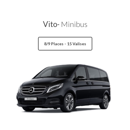
Vito-
Minibus
8/9 Places - 15 Valises