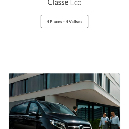
Classe
Eco
4 Places - 4 Valises