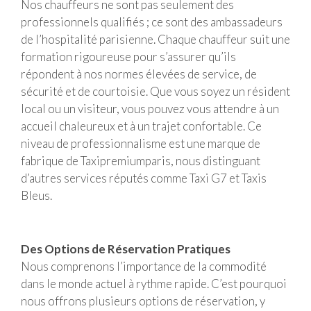
Nos chauffeurs ne sont pas seulement des
professionnels qualifiés ; ce sont des ambassadeurs
de l’hospitalité parisienne. Chaque chauffeur suit une
formation rigoureuse pour s’assurer qu’ils
répondent à nos normes élevées de service, de
sécurité et de courtoisie. Que vous soyez un résident
local ou un visiteur, vous pouvez vous attendre à un
accueil chaleureux et à un trajet confortable. Ce
niveau de professionnalisme est une marque de
fabrique de Taxipremiumparis, nous distinguant
d’autres services réputés comme Taxi G7 et Taxis
Bleus.
Des Options de Réservation Pratiques
Nous comprenons l’importance de la commodité
dans le monde actuel à rythme rapide. C’est pourquoi
nous offrons plusieurs options de réservation, y