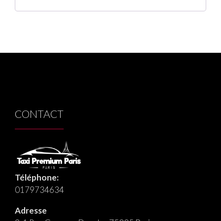
CONTACT
Téléphone:
0179734634
Adresse